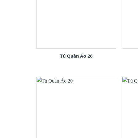
Tủ Quần Áo 26