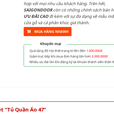
hợp với mọi nhu cầu khách hàng. Trên hết,
SAIGONDOOR
còn có những chính sách bán 
ƯU ĐÃI
CAO
đi kèm với sự đa dạng về mẫu mã,
cửa gỗ và cả phân khúc giá thành.
MUA HÀNG NHANH
Khuyến mại
Quà tặng đồ nội thất trang trí lên đến
1.000.000đ
Giảm trực tiếp khi mua đơn hàng lớn hơn
3.000.000đ
Nhiều ưu đãi lớn khi đăng ký tài khoản thành viên thân t
ét “Tủ Quần Áo 47”