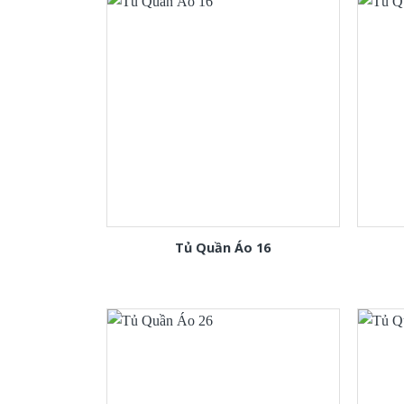
Tủ Quần Áo 16