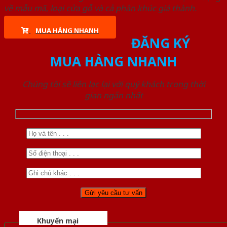
về mẫu mã, loại cửa gỗ và cả phân khúc giá thành.
MUA HÀNG NHANH
ĐĂNG KÝ
MUA HÀNG NHANH
Chúng tôi sẽ liên lạc lại với quý khách trong thời
gian ngắn nhất
Khuyến mại