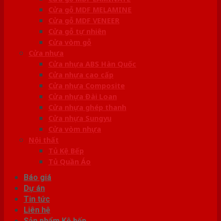
Cửa gỗ MDF MELAMINE
Cửa gỗ MDF VENEER
Cửa gỗ tự nhiên
Cửa vòm gỗ
Cửa nhựa
Cửa nhựa ABS Hàn Quốc
Cửa nhựa cao cấp
Cửa nhựa Composite
Cửa nhựa Đài Loan
Cửa nhựa ghép thanh
Cửa nhựa Sungyu
Cửa vòm nhựa
Nội thất
Tủ Kệ Bếp
Tủ Quần Áo
Báo giá
Dự án
Tin tức
Liên hệ
Sản phẩm Kệ bếp