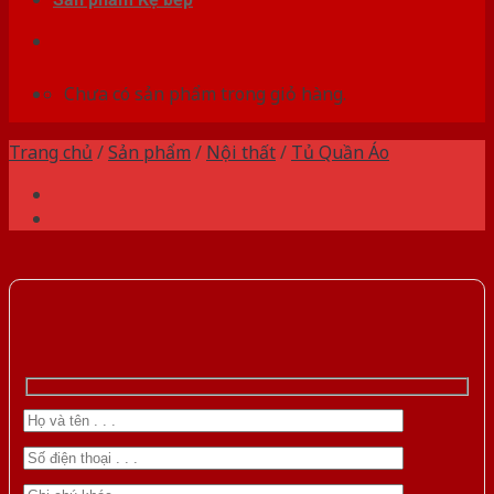
Chưa có sản phẩm trong giỏ hàng.
Trang chủ
/
Sản phẩm
/
Nội thất
/
Tủ Quần Áo