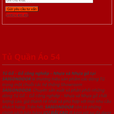
Gọi 0824.400.400
Tủ Quần Áo 54
Tủ Gỗ – Gỗ công nghiêp – Nhựa và Nhựa gỗ tại
SAIGONDOOR
là thương hiệu sản phẩm các dòng Tủ
trong một chuỗi các hệ thống Showroom
SAIGONDOOR
. Chuyên sản xuất và phân phối những
dòng Tủ Gỗ – Gỗ công nghiêp – Nhựa và Nhựa gỗ chất
lượng cao, giá thành rẻ nhất và phù hợp với mọi nhu cầu
khách hàng. Trên hết,
SAIGONDOOR
còn có những
chính sách bán hàng
ƯU ĐÃI
CAO
đi kèm với sự đa dạng