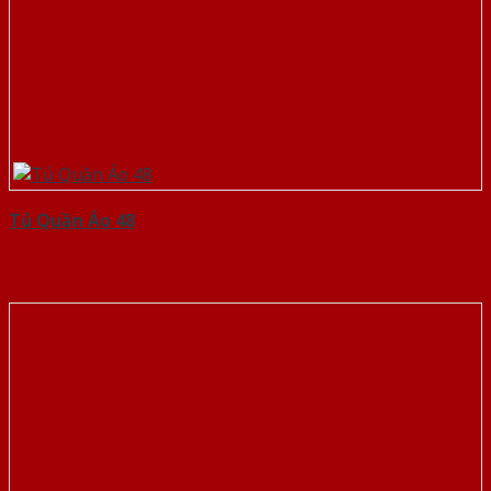
Tủ Quần Áo 48