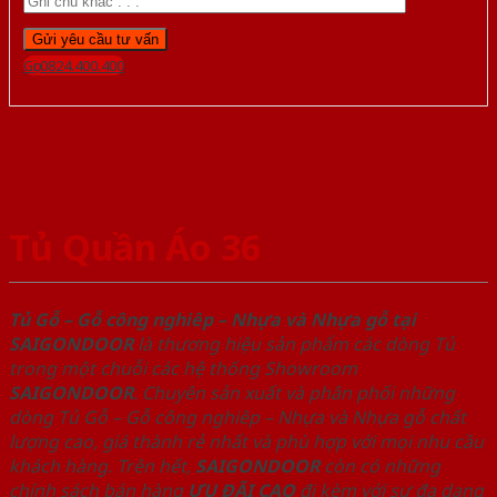
Gọi 0824.400.400
Tủ Quần Áo 36
Tủ Gỗ – Gỗ công nghiêp – Nhựa và Nhựa gỗ tại
SAIGONDOOR
là thương hiệu sản phẩm các dòng Tủ
trong một chuỗi các hệ thống Showroom
SAIGONDOOR
. Chuyên sản xuất và phân phối những
dòng Tủ Gỗ – Gỗ công nghiêp – Nhựa và Nhựa gỗ chất
lượng cao, giá thành rẻ nhất và phù hợp với mọi nhu cầu
khách hàng. Trên hết,
SAIGONDOOR
còn có những
chính sách bán hàng
ƯU ĐÃI
CAO
đi kèm với sự đa dạng