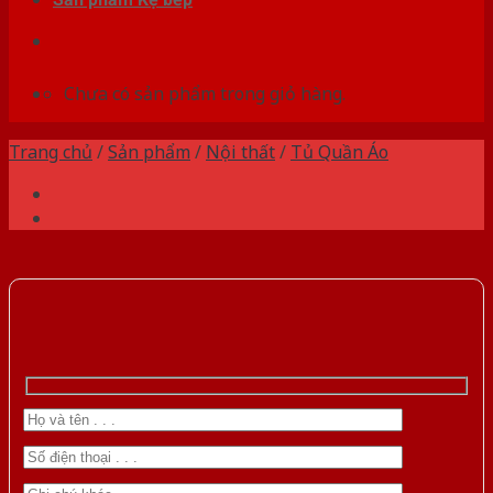
Chưa có sản phẩm trong giỏ hàng.
Trang chủ
/
Sản phẩm
/
Nội thất
/
Tủ Quần Áo