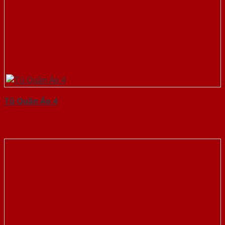
Tủ Quần Áo 4