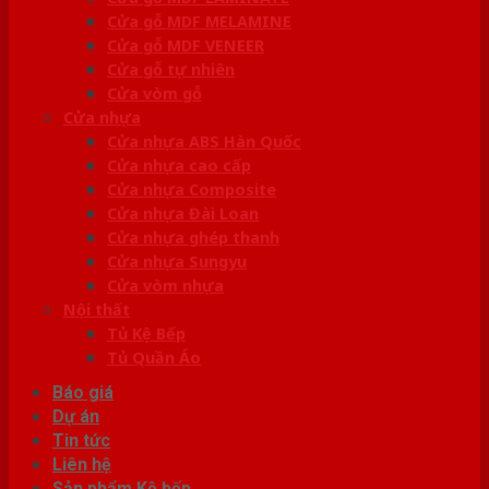
Cửa gỗ MDF MELAMINE
Cửa gỗ MDF VENEER
Cửa gỗ tự nhiên
Cửa vòm gỗ
Cửa nhựa
Cửa nhựa ABS Hàn Quốc
Cửa nhựa cao cấp
Cửa nhựa Composite
Cửa nhựa Đài Loan
Cửa nhựa ghép thanh
Cửa nhựa Sungyu
Cửa vòm nhựa
Nội thất
Tủ Kệ Bếp
Tủ Quần Áo
Báo giá
Dự án
Tin tức
Liên hệ
Sản phẩm Kệ bếp