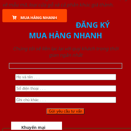
về mẫu mã, loại cửa gỗ và cả phân khúc giá thành.
MUA HÀNG NHANH
ĐĂNG KÝ
MUA HÀNG NHANH
Chúng tôi sẽ liên lạc lại với quý khách trong thời
gian ngắn nhất
Khuyến mại