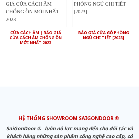
CỬA CÁCH ÂM | BÁO GIÁ
BÁO GIÁ CỬA GỖ PHÒNG
CỬA CÁCH ÂM CHỐNG ỒN
NGỦ CHI TIẾT [2023]
MỚI NHẤT 2023
HỆ THỐNG SHOWROOM SAIGONDOOR ®
SaiGonDoor ® luôn nỗ lực mang đến cho đối tác và
khách hàng những sản phẩm công nghệ cao cấp, có