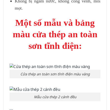
Không bị ngấm nước, không cong vênh, mối
mọt.
Một số mẫu và bảng
màu cửa thép an toàn
sơn tĩnh điện:
Cửa thép an toàn sơn tĩnh điện màu vàng
Mẫu cửa thép 2 cánh đều