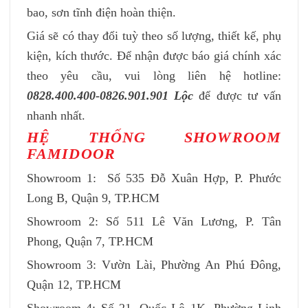
bao, sơn tĩnh điện hoàn thiện.
Giá sẽ có thay đổi tuỳ theo số lượng, thiết kế, phụ
kiện, kích thước. Để nhận được báo giá chính xác
theo yêu cầu, vui lòng liên hệ hotline:
0828.400.400-0826.901.901 Lộc
để được tư vấn
nhanh nhất.
HỆ THỐNG SHOWROOM
FAMIDOOR
Showroom 1: Số 535 Đỗ Xuân Hợp, P. Phước
Long B, Quận 9, TP.HCM
Showroom 2: Số 511 Lê Văn Lương, P. Tân
Phong, Quận 7, TP.HCM
Showroom 3: Vườn Lài, Phường An Phú Đông,
Quận 12, TP.HCM
Showroom 4: Số 21, Quốc Lộ 1K, Phường Linh