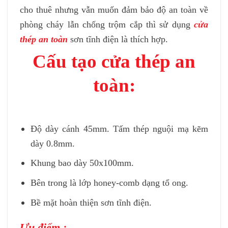
cho thuê nhưng vẫn muốn đảm bảo độ an toàn về
phòng cháy lẫn chống trộm cắp thì sử dụng
cửa
thép an toàn
sơn tĩnh điện là thích hợp.
Cấu tạo cửa thép an
toàn:
Độ dày cánh 45mm. Tấm thép nguội mạ kẽm
dày 0.8mm.
Khung bao dày 50x100mm.
Bên trong là lớp honey-comb dạng tổ ong.
Bề mặt hoàn thiện sơn tĩnh điện.
Ưu điểm :