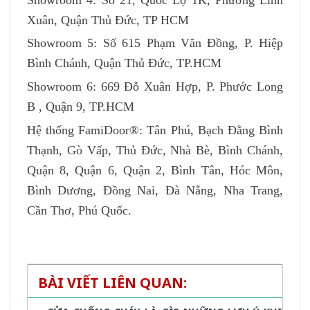
Xuân, Quận Thủ Đức, TP HCM
Showroom 5: Số 615 Phạm Văn Đồng, P. Hiệp
Bình Chánh, Quận Thủ Đức, TP.HCM
Showroom 6: 669 Đỗ Xuân Hợp, P. Phước Long
B , Quận 9, TP.HCM
Hệ thống FamiDoor®: Tân Phú, Bạch Đằng Bình
Thạnh, Gò Vấp, Thủ Đức, Nhà Bè, Bình Chánh,
Quận 8, Quận 6, Quận 2, Bình Tân, Hóc Môn,
Bình Dương, Đồng Nai, Đà Nẵng, Nha Trang,
Cần Thơ, Phú Quốc.
BÀI VIẾT LIÊN QUAN: