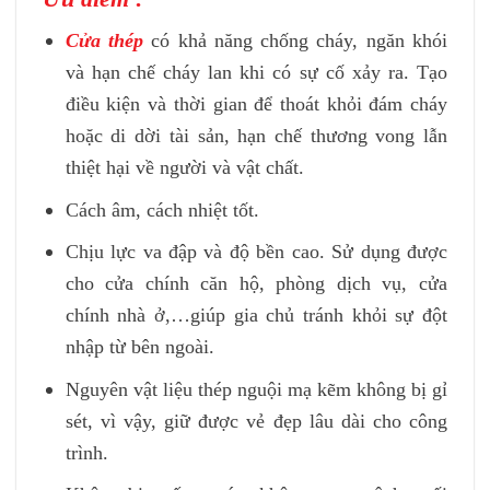
Cửa thép
có khả năng chống cháy, ngăn khói
và hạn chế cháy lan khi có sự cố xảy ra. Tạo
điều kiện và thời gian để thoát khỏi đám cháy
hoặc di dời tài sản, hạn chế thương vong lẫn
thiệt hại về người và vật chất.
Cách âm, cách nhiệt tốt.
Chịu lực va đập và độ bền cao. Sử dụng được
cho cửa chính căn hộ, phòng dịch vụ, cửa
chính nhà ở,…giúp gia chủ tránh khỏi sự đột
nhập từ bên ngoài.
Nguyên vật liệu thép nguội mạ kẽm không bị gỉ
sét, vì vậy, giữ được vẻ đẹp lâu dài cho công
trình.