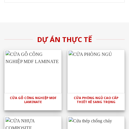
DỰ ÁN THỰC TẾ
CỬA GỖ CÔNG NGHIỆP MDF
CỬA PHÒNG NGỦ CAO CẤP
LAMINATE
THIẾT KẾ SANG TRỌNG