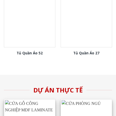
Tủ Quần Áo 52
Tủ Quần Áo 27
DỰ ÁN THỰC TẾ