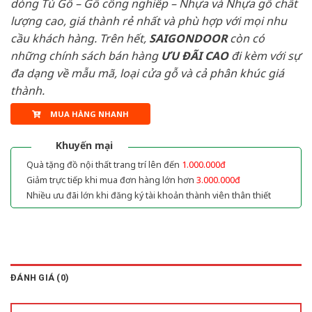
dòng Tủ Gỗ – Gỗ công nghiêp – Nhựa và Nhựa gỗ chất
lượng cao, giá thành rẻ nhất và phù hợp với mọi nhu
cầu khách hàng. Trên hết,
SAIGONDOOR
còn có
những chính sách bán hàng
ƯU ĐÃI
CAO
đi kèm với sự
đa dạng về mẫu mã, loại cửa gỗ và cả phân khúc giá
thành.
MUA HÀNG NHANH
Khuyến mại
Quà tặng đồ nội thất trang trí lên đến
1.000.000đ
Giảm trực tiếp khi mua đơn hàng lớn hơn
3.000.000đ
Nhiều ưu đãi lớn khi đăng ký tài khoản thành viên thân thiết
ĐÁNH GIÁ (0)