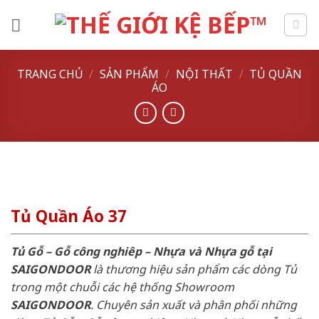
Skip
to
content
TRANG CHỦ
/
SẢN PHẨM
/
NỘI THẤT
/
TỦ QUẦN
ÁO
Tủ Quần Áo 37
Tủ Gỗ – Gỗ công nghiêp – Nhựa và Nhựa gỗ tại
SAIGONDOOR
là thương hiệu sản phẩm các dòng Tủ
trong một chuỗi các hệ thống Showroom
SAIGONDOOR
. Chuyên sản xuất và phân phối những