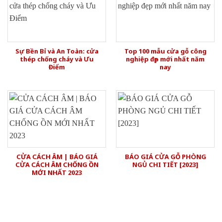
Sự Bền Bỉ và An Toàn: cửa
Top 100 mẫu cửa gỗ công
thép chống cháy và Ưu
nghiệp đẹp mới nhất năm
Điểm
nay
CỬA CÁCH ÂM | BÁO GIÁ
BÁO GIÁ CỬA GỖ PHÒNG
CỬA CÁCH ÂM CHỐNG ỒN
NGỦ CHI TIẾT [2023]
MỚI NHẤT 2023